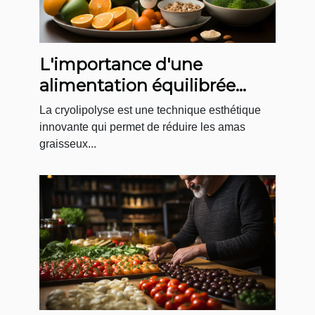
L'importance d'une
alimentation équilibrée
après une séance de
La cryolipolyse est une technique esthétique
cryolipolyse
innovante qui permet de réduire les amas
graisseux...