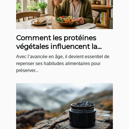
Comment les protéines
végétales influencent la
santé après 50 ans ?
Avec l’avancée en âge, il devient essentiel de
repenser ses habitudes alimentaires pour
préserver...