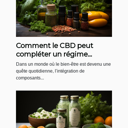
Comment le CBD peut
compléter un régime
alimentaire équilibré
Dans un monde où le bien-être est devenu une
quête quotidienne, l'intégration de
composants...