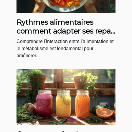
Rythmes alimentaires
comment adapter ses repas
pour optimiser son
Comprendre l'interaction entre l'alimentation et
metabolisme
le métabolisme est fondamental pour
améliorer...