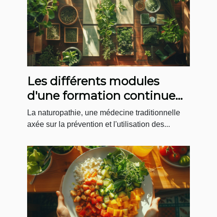
Les différents modules
d'une formation continue
en naturopathie
La naturopathie, une médecine traditionnelle
axée sur la prévention et l'utilisation des...