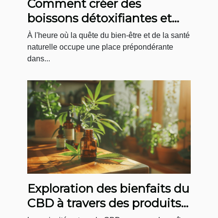
Comment créer des
boissons détoxifiantes et
gourmandes chez soi
À l'heure où la quête du bien-être et de la santé
naturelle occupe une place prépondérante
dans...
Exploration des bienfaits du
CBD à travers des produits
innovants