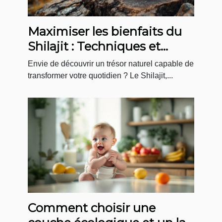
Maximiser les bienfaits du
Shilajit : Techniques et
conseils pratiques
Envie de découvrir un trésor naturel capable de
transformer votre quotidien ? Le Shilajit,...
Comment choisir une