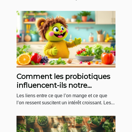
Comment les probiotiques
influencent-ils notre
humeur quotidienne ?
Les liens entre ce que l’on mange et ce que
l’on ressent suscitent un intérêt croissant. Les...