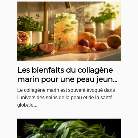
Les bienfaits du collagène
marin pour une peau jeune
et une santé optimale
Le collagène marin est souvent évoqué dans
l'univers des soins de la peau et de la santé
globale,...