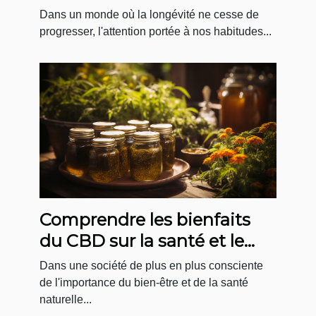
pour maintenir une bonne
Dans un monde où la longévité ne cesse de
condition physique après
progresser, l'attention portée à nos habitudes...
60 ans
Comprendre les bienfaits
du CBD sur la santé et le
bien-être
Dans une société de plus en plus consciente
de l'importance du bien-être et de la santé
naturelle...