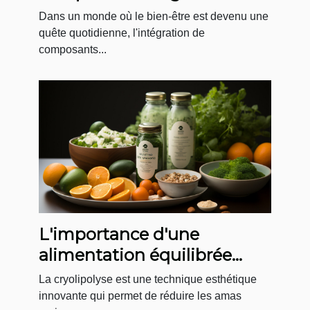
alimentaire équilibré
Dans un monde où le bien-être est devenu une
quête quotidienne, l'intégration de
composants...
L'importance d'une
alimentation équilibrée
après une séance de
La cryolipolyse est une technique esthétique
cryolipolyse
innovante qui permet de réduire les amas