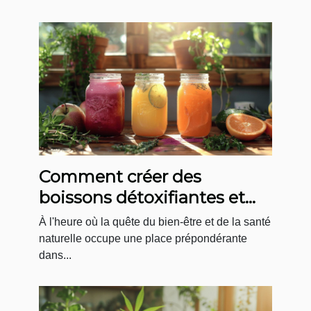
Comment créer des
boissons détoxifiantes et
gourmandes chez soi
À l'heure où la quête du bien-être et de la santé
naturelle occupe une place prépondérante
dans...