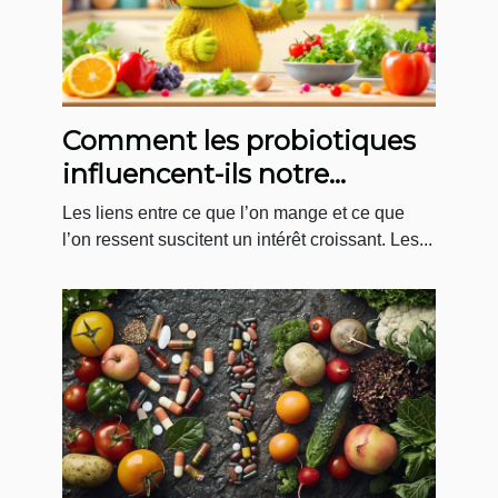
Comment les probiotiques
influencent-ils notre
humeur quotidienne ?
Les liens entre ce que l’on mange et ce que
l’on ressent suscitent un intérêt croissant. Les...