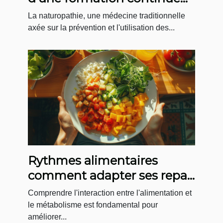
en naturopathie
La naturopathie, une médecine traditionnelle
axée sur la prévention et l'utilisation des...
Rythmes alimentaires
comment adapter ses repas
pour optimiser son
Comprendre l'interaction entre l'alimentation et
metabolisme
le métabolisme est fondamental pour
améliorer...