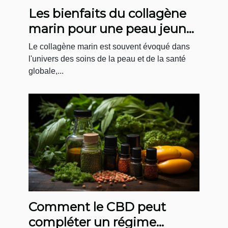
Les bienfaits du collagène
marin pour une peau jeune
et une santé optimale
Le collagène marin est souvent évoqué dans
l'univers des soins de la peau et de la santé
globale,...
Comment le CBD peut
compléter un régime