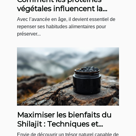
végétales influencent la
santé après 50 ans ?
Avec l’avancée en âge, il devient essentiel de
repenser ses habitudes alimentaires pour
préserver...
Maximiser les bienfaits du
Shilajit : Techniques et
conseils pratiques
Envie de découvrir un trésor naturel capable de