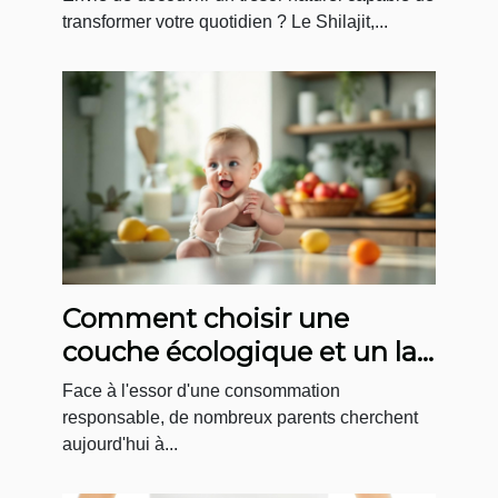
transformer votre quotidien ? Le Shilajit,...
Comment choisir une
couche écologique et un lait
bio en circuit court ?
Face à l'essor d'une consommation
responsable, de nombreux parents cherchent
aujourd'hui à...