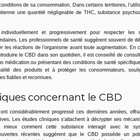
onditions de sa consommation. Dans certains territoires, l'utili
ntienne une quantité négligeable de THC, substance psychoa
 individuellement et progressivement pour respecter les s
ondaires. Les professionnels de santé suggèrent souvent de dé
r les réactions de l'organisme avant toute augmentation. En 
troduire le CBD dans son quotidien, il est conseillé de consul
us médication ou présentant des conditions de santé spécifiqu
ualité des produits et à protéger les consommateurs, souli
es fiables et reconnues.
fiques concernant le CBD
ont considérablement progressé ces dernières années, offra
atives. Les études cliniques s'attachent à décrypter ses méca
s mieux comment cette substance interagit avec le sy
ouvertes récentes suggèrent que le CBD possède un pote