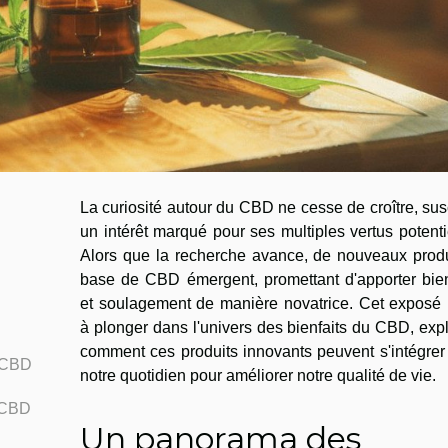
La curiosité autour du CBD ne cesse de croître, sus
un intérêt marqué pour ses multiples vertus potenti
Alors que la recherche avance, de nouveaux produ
base de CBD émergent, promettant d'apporter bien
et soulagement de manière novatrice. Cet exposé i
à plonger dans l'univers des bienfaits du CBD, exp
comment ces produits innovants peuvent s'intégrer
u CBD
notre quotidien pour améliorer notre qualité de vie.
e CBD
Un panorama des