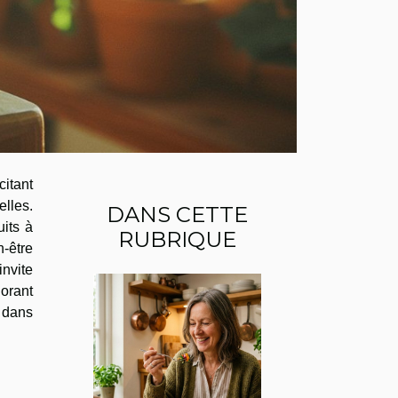
citant
elles.
DANS CETTE
its à
RUBRIQUE
-être
nvite
lorant
 dans