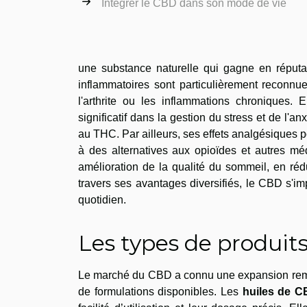
Intégrer le CBD dans son mode de vie
une substance naturelle qui gagne en réputat
inflammatoires sont particulièrement reconnue
l'arthrite ou les inflammations chroniques. 
significatif dans la gestion du stress et de l'a
au THC. Par ailleurs, ses effets analgésiques po
à des alternatives aux opioïdes et autres mé
amélioration de la qualité du sommeil, en rédui
travers ses avantages diversifiés, le CBD s'
quotidien.
Les types de produit
Le marché du CBD a connu une expansion rema
de formulations disponibles. Les
huiles de 