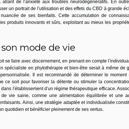
 allant de l'anxiété aux troubles neurodégénératifs. En outr
 un portrait de l'utilisation et des effets du CBD à grande éc
nuancée de ses bienfaits. Cette accumulation de connaiss
des produits innovants et sûrs, exploitant au mieux les proprié
 son mode de vie
it se faire avec discernement, en prenant en compte l'individual
 spécialiste en phytothérapie et bien-être serait à même de 
 personnalisée. Il est recommandé de déterminer le moment 
 ce soit pour favoriser la détente ou stimuler la concentrati
 dans l'établissement d'un régime thérapeutique efficace. Assoc
e vie saine, comme une alimentation équilibrée et une act
enfaisants. Ainsi, une stratégie adaptée et individualisée consti
n quotidien et bénéficier pleinement de ses vertus.