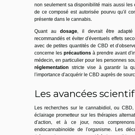
non seulement sa disponibilité mais aussi les c
de ce composé est autorisée pourvu qu'il co
présente dans le cannabis.
Quant au
dosage
, il devrait être adapté
recommandés et éviter d'éventuels effets sec
avec de petites quantités de CBD et d'observe
concerne les
précautions
à prendre avant d'in
médecin, en particulier pour les personnes so
réglementation
stricte vise à garantir la q
l'importance d'acquérir le CBD auprès de sourc
Les avancées scienti
Les recherches sur le cannabidiol, ou CBD, 
éclairage prometteur sur les thérapies altern
d'action, et à ce jour, nous comprenon
endocannabinoïde de l'organisme. Les déc