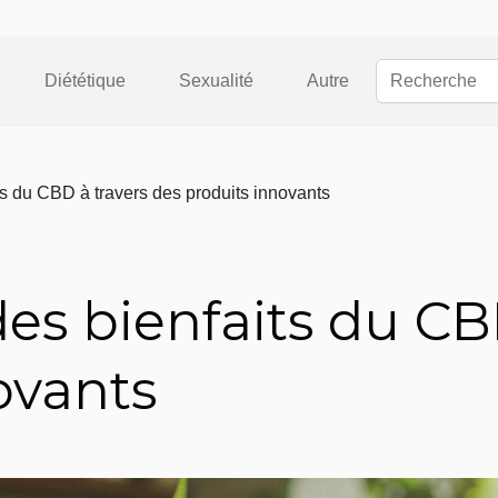
Diététique
Sexualité
Autre
ts du CBD à travers des produits innovants
des bienfaits du CB
ovants