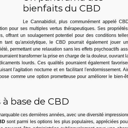
bienfaits du CBD
Le Cannabidiol, plus communément appelé CBD
ion pour ses multiples vertus thérapeutiques. Ses propriétés 
s, offrant un soulagement potentiel pour des conditions tell
En tant qu'anxiolytique, le CBD pourrait également jouer un
nxiété, permettant une relaxation sans les effets psychoactifs as
urraient transformer la prise en charge de la douleur, ouvrant l
dicaments lourds. Ces qualités pourraient également favorise
sant l'agitation nocturne et en facilitant l'endormissement. Ai
impose comme une option prometteuse pour améliorer le bien-êt
s à base de CBD
rquable ces dernières années, avec une diversité impression
CBD
sont parmi les options les plus populaires, appréciées pou