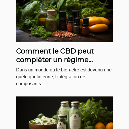
Comment le CBD peut
compléter un régime
alimentaire équilibré
Dans un monde où le bien-être est devenu une
quête quotidienne, l'intégration de
composants...