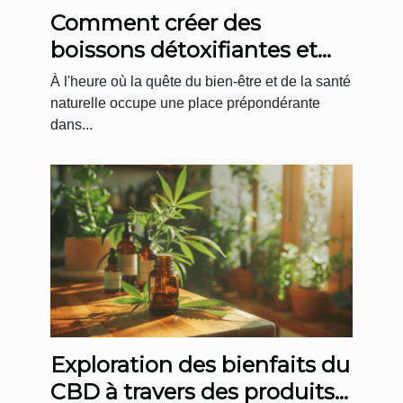
Comment créer des
boissons détoxifiantes et
gourmandes chez soi
À l'heure où la quête du bien-être et de la santé
naturelle occupe une place prépondérante
dans...
Exploration des bienfaits du
CBD à travers des produits