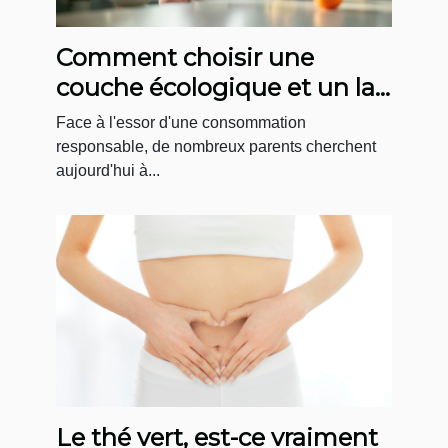
Comment choisir une
couche écologique et un lait
bio en circuit court ?
Face à l'essor d'une consommation
responsable, de nombreux parents cherchent
aujourd'hui à...
Le thé vert, est-ce vraiment