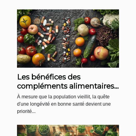
Les bénéfices des
compléments alimentaires
pour un vieillissement sain
À mesure que la population vieillit, la quête
d'une longévité en bonne santé devient une
priorité...