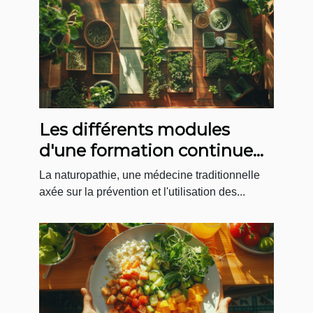
Les différents modules
d'une formation continue
en naturopathie
La naturopathie, une médecine traditionnelle
axée sur la prévention et l'utilisation des...