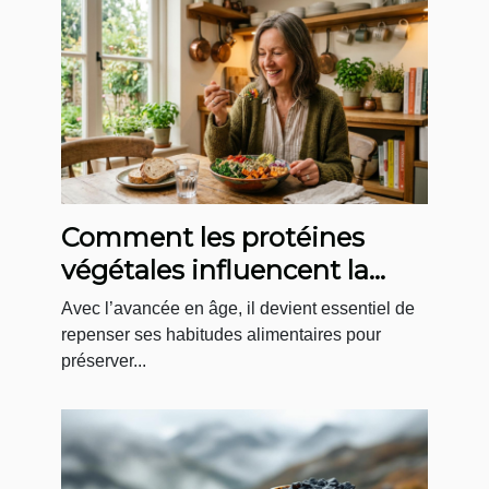
Comment les protéines
végétales influencent la
santé après 50 ans ?
Avec l’avancée en âge, il devient essentiel de
repenser ses habitudes alimentaires pour
préserver...