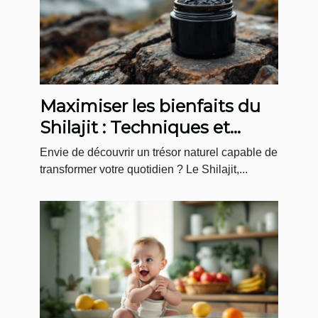
Maximiser les bienfaits du
Shilajit : Techniques et
conseils pratiques
Envie de découvrir un trésor naturel capable de
transformer votre quotidien ? Le Shilajit,...