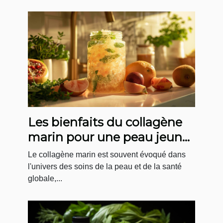
Les bienfaits du collagène
marin pour une peau jeune
et une santé optimale
Le collagène marin est souvent évoqué dans
l'univers des soins de la peau et de la santé
globale,...