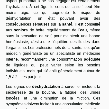
aspect primordial à ne pas négliger est certainement
l'hydratation. À cet âge, le sens de la soif peut être
moins aigu, ce qui augmente le risque de
déshydratation, un état pouvant avoir des
conséquences sérieuses sur la
santé
. Il est conseillé
aux
seniors
de boire régulièrement de l'
eau
, même
sans la sensation de soif, pour maintenir une bonne
homéostasie, c'est-à-dire l'équilibre des fluides dans
l'organisme. Les professionnels de la santé, tels qu'un
médecin généraliste ou un spécialiste en médecine
interne, recommandent une consommation adéquate
de liquides qui peut varier selon les besoins
individuels, mais qui s'établit généralement autour de
1,5 à 2 litres par jour.
Les signes de
déshydratation
à surveiller incluent la
sécheresse de la bouche, la fatigue, des urines
foncées, et une diminution de la miction. Ces
symptômes doivent inciter à une consultation médicale