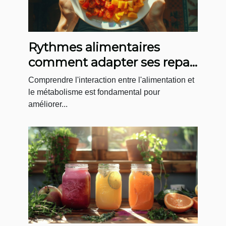
Rythmes alimentaires
comment adapter ses repas
pour optimiser son
Comprendre l'interaction entre l'alimentation et
metabolisme
le métabolisme est fondamental pour
améliorer...