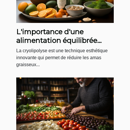
L'importance d'une
alimentation équilibrée
après une séance de
La cryolipolyse est une technique esthétique
cryolipolyse
innovante qui permet de réduire les amas
graisseux...