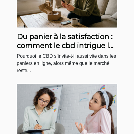
Du panier à la satisfaction :
comment le cbd intrigue le
e-consommateur
Pourquoi le CBD s’invite-t-il aussi vite dans les
paniers en ligne, alors même que le marché
reste...