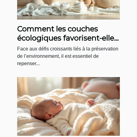
Comment les couches
écologiques favorisent-elles
le développement durable ?
Face aux défis croissants liés à la préservation
de l’environnement, il est essentiel de
repenser...