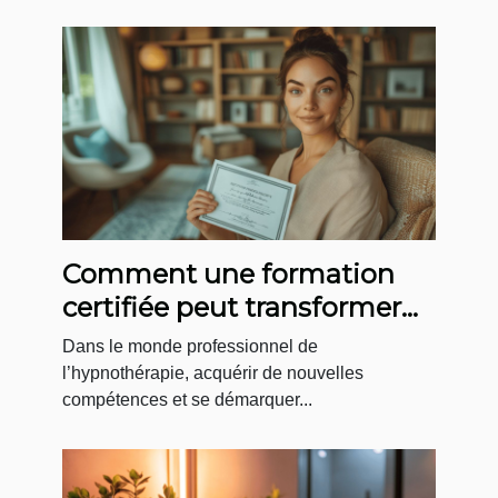
Comment une formation
certifiée peut transformer
votre carrière
Dans le monde professionnel de
d’hypnothérapeute ?
l’hypnothérapie, acquérir de nouvelles
compétences et se démarquer...