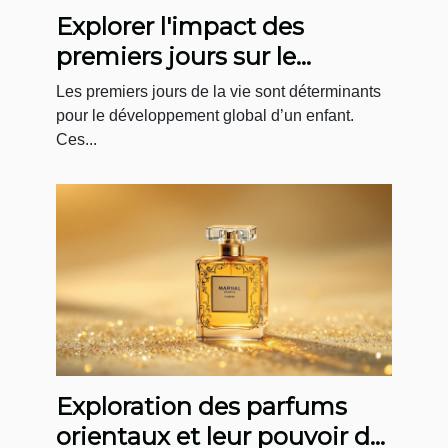
Explorer l'impact des
premiers jours sur le
développement infantile
Les premiers jours de la vie sont déterminants
pour le développement global d’un enfant.
Ces...
Exploration des parfums
orientaux et leur pouvoir de