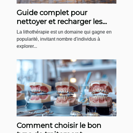
Guide complet pour
nettoyer et recharger les
pierres de bracelets
La lithothérapie est un domaine qui gagne en
popularité, invitant nombre d'individus à
explorer...
Comment choisir le bon