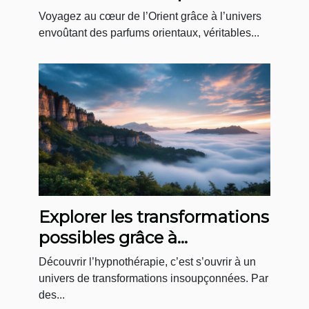
séduction mystérieuse
Voyagez au cœur de l’Orient grâce à l’univers
envoûtant des parfums orientaux, véritables...
Explorer les transformations
possibles grâce à
l'hypnothérapie
Découvrir l’hypnothérapie, c’est s’ouvrir à un
univers de transformations insoupçonnées. Par
des...