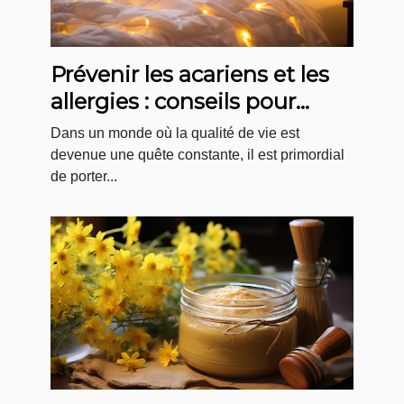
Prévenir les acariens et les
allergies : conseils pour
l'entretien régulier de votre
Dans un monde où la qualité de vie est
matelas
devenue une quête constante, il est primordial
de porter...