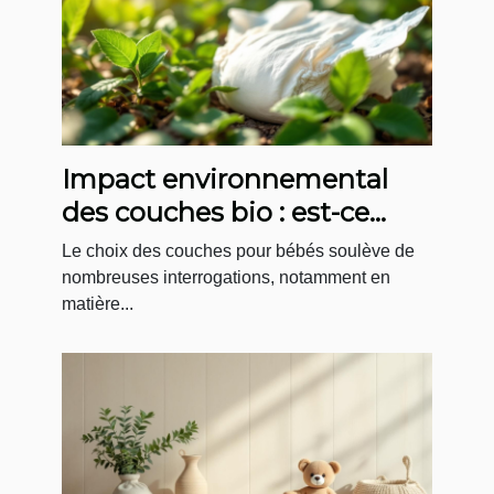
Impact environnemental
des couches bio : est-ce
vraiment mieux ?
Le choix des couches pour bébés soulève de
nombreuses interrogations, notamment en
matière...