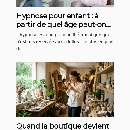
Hypnose pour enfant : à
partir de quel âge peut-on
faire des séances ?
L'hypnose est une pratique thérapeutique qui
n’est pas réservée aux adultes. De plus en plus
de...
Quand la boutique devient