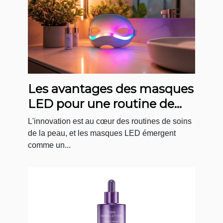
Les avantages des masques
LED pour une routine de
soin quotidienne
L'innovation est au cœur des routines de soins
de la peau, et les masques LED émergent
comme un...