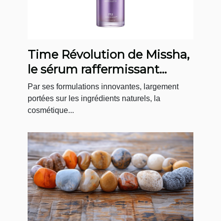
Time Révolution de Missha,
le sérum raffermissant
coréen par excellence
Par ses formulations innovantes, largement
portées sur les ingrédients naturels, la
cosmétique...