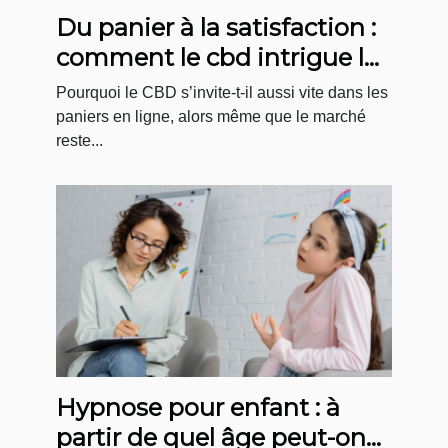
Du panier à la satisfaction :
comment le cbd intrigue le
e-consommateur
Pourquoi le CBD s’invite-t-il aussi vite dans les
paniers en ligne, alors même que le marché
reste...
Hypnose pour enfant : à
partir de quel âge peut-on