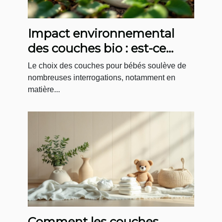
Impact environnemental
des couches bio : est-ce
vraiment mieux ?
Le choix des couches pour bébés soulève de
nombreuses interrogations, notamment en
matière...
Comment les couches