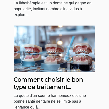
pierres de bracelets
La lithothérapie est un domaine qui gagne en
popularité, invitant nombre d'individus à
explorer...
Comment choisir le bon
type de traitement
orthodontique pour adultes
La quête d'un sourire harmonieux et d'une
bonne santé dentaire ne se limite pas à
l'enfance ou à...