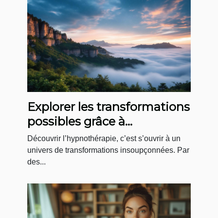
Explorer les transformations
possibles grâce à
l'hypnothérapie
Découvrir l’hypnothérapie, c’est s’ouvrir à un
univers de transformations insoupçonnées. Par
des...