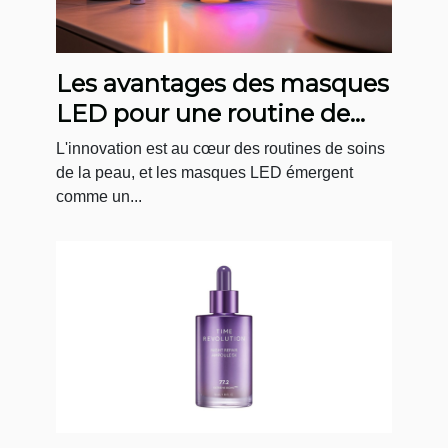
Les avantages des masques
LED pour une routine de
soin quotidienne
L'innovation est au cœur des routines de soins
de la peau, et les masques LED émergent
comme un...