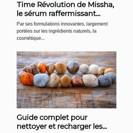
Time Révolution de Missha,
le sérum raffermissant
coréen par excellence
Par ses formulations innovantes, largement
portées sur les ingrédients naturels, la
cosmétique...
Guide complet pour
nettoyer et recharger les