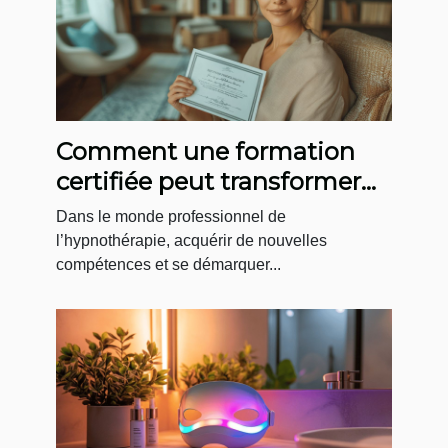
Comment une formation
certifiée peut transformer
votre carrière
Dans le monde professionnel de
d’hypnothérapeute ?
l’hypnothérapie, acquérir de nouvelles
compétences et se démarquer...