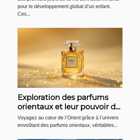
pour le développement global d’un enfant.
Ces...
Exploration des parfums
orientaux et leur pouvoir de
séduction mystérieuse
Voyagez au cœur de l’Orient grâce à l’univers
envoûtant des parfums orientaux, véritables...