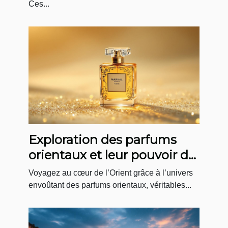
Ces...
Exploration des parfums
orientaux et leur pouvoir de
séduction mystérieuse
Voyagez au cœur de l’Orient grâce à l’univers
envoûtant des parfums orientaux, véritables...