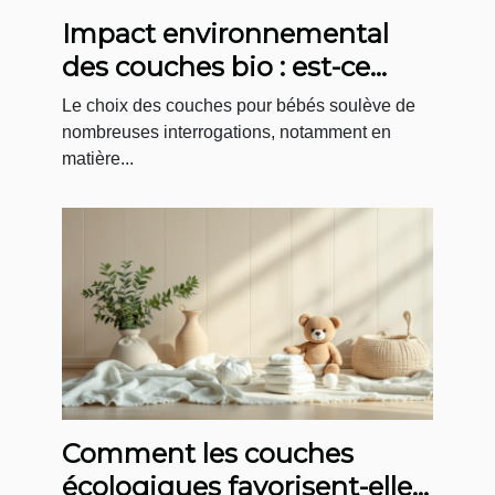
Impact environnemental
des couches bio : est-ce
vraiment mieux ?
Le choix des couches pour bébés soulève de
nombreuses interrogations, notamment en
matière...
Comment les couches
écologiques favorisent-elles