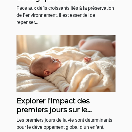
le développement durable ?
Face aux défis croissants liés à la préservation
de l’environnement, il est essentiel de
repenser...
Explorer l'impact des
premiers jours sur le
développement infantile
Les premiers jours de la vie sont déterminants
pour le développement global d’un enfant.