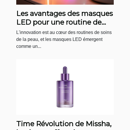
Les avantages des masques
LED pour une routine de
soin quotidienne
L'innovation est au cœur des routines de soins
de la peau, et les masques LED émergent
comme un...
Time Révolution de Missha,