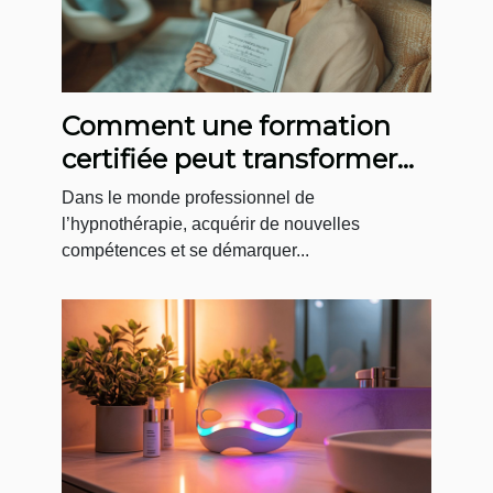
Comment une formation
certifiée peut transformer
votre carrière
Dans le monde professionnel de
d’hypnothérapeute ?
l’hypnothérapie, acquérir de nouvelles
compétences et se démarquer...