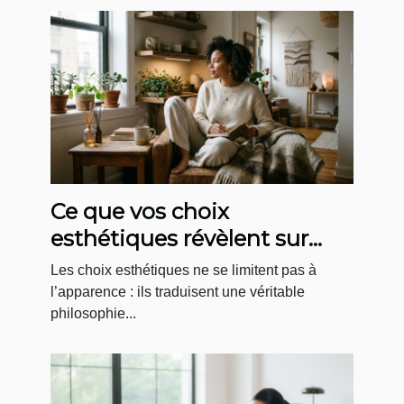
Ce que vos choix
esthétiques révèlent sur
votre rapport au bien-être
Les choix esthétiques ne se limitent pas à
l’apparence : ils traduisent une véritable
philosophie...