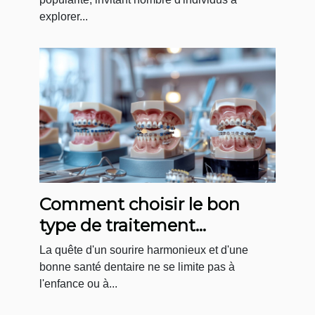
explorer...
Comment choisir le bon
type de traitement
orthodontique pour adultes
La quête d'un sourire harmonieux et d'une
bonne santé dentaire ne se limite pas à
l'enfance ou à...