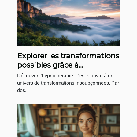
Explorer les transformations
possibles grâce à
l'hypnothérapie
Découvrir l’hypnothérapie, c’est s’ouvrir à un
univers de transformations insoupçonnées. Par
des...