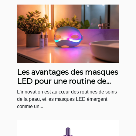
Les avantages des masques
LED pour une routine de
soin quotidienne
L'innovation est au cœur des routines de soins
de la peau, et les masques LED émergent
comme un...