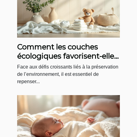
Comment les couches
écologiques favorisent-elles
le développement durable ?
Face aux défis croissants liés à la préservation
de l’environnement, il est essentiel de
repenser...