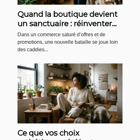
Quand la boutique devient
un sanctuaire : réinventer
l’expérience d’achat bien-
Dans un commerce saturé d’offres et de
être
promotions, une nouvelle bataille se joue loin
des caddies...
Ce que vos choix