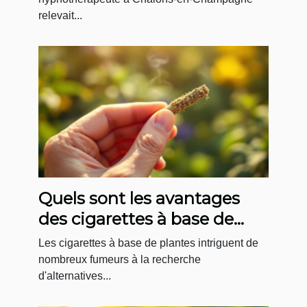
relevait...
Menninga
Quels sont les avantages
des cigarettes à base de
plantes ?
Les cigarettes à base de plantes intriguent de
nombreux fumeurs à la recherche
d'alternatives...