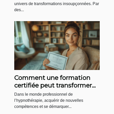
univers de transformations insoupçonnées. Par
des...
Comment une formation
certifiée peut transformer
votre carrière
Dans le monde professionnel de
d’hypnothérapeute ?
l’hypnothérapie, acquérir de nouvelles
compétences et se démarquer...