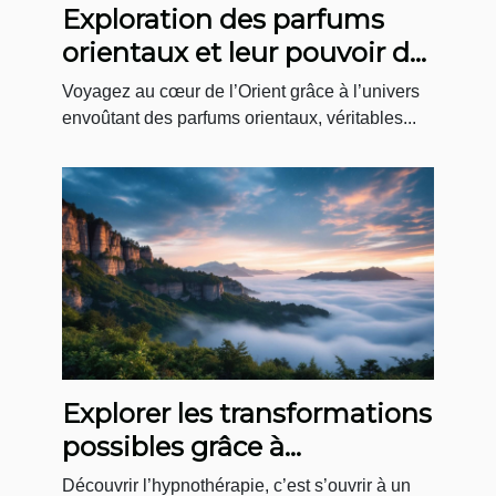
Exploration des parfums
orientaux et leur pouvoir de
séduction mystérieuse
Voyagez au cœur de l’Orient grâce à l’univers
envoûtant des parfums orientaux, véritables...
Explorer les transformations
possibles grâce à
l'hypnothérapie
Découvrir l’hypnothérapie, c’est s’ouvrir à un