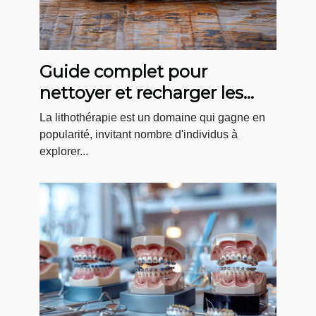
Guide complet pour
nettoyer et recharger les
pierres de bracelets
La lithothérapie est un domaine qui gagne en
popularité, invitant nombre d'individus à
explorer...