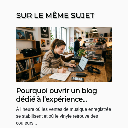
SUR LE MÊME SUJET
Pourquoi ouvrir un blog
dédié à l’expérience
boutique en musique
À l’heure où les ventes de musique enregistrée
change la donne
se stabilisent et où le vinyle retrouve des
couleurs...