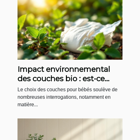
Impact environnemental
des couches bio : est-ce
vraiment mieux ?
Le choix des couches pour bébés soulève de
nombreuses interrogations, notamment en
matière...