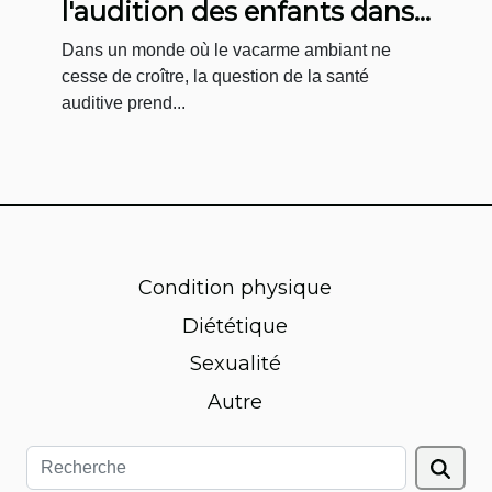
l'audition des enfants dans
des environnements
Dans un monde où le vacarme ambiant ne
bruyants
cesse de croître, la question de la santé
auditive prend...
Condition physique
Diététique
Sexualité
Autre