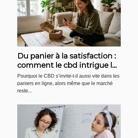
Du panier à la satisfaction :
comment le cbd intrigue le
e-consommateur
Pourquoi le CBD s’invite-t-il aussi vite dans les
paniers en ligne, alors même que le marché
reste...