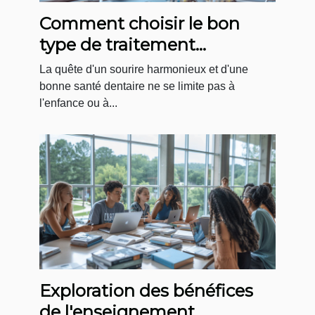
Comment choisir le bon
type de traitement
orthodontique pour adultes
La quête d'un sourire harmonieux et d'une
bonne santé dentaire ne se limite pas à
l'enfance ou à...
Exploration des bénéfices
de l'enseignement