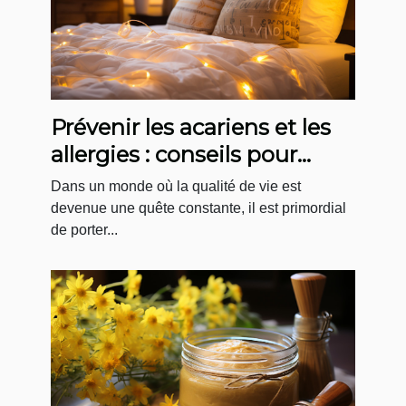
Prévenir les acariens et les
allergies : conseils pour
l'entretien régulier de votre
Dans un monde où la qualité de vie est
matelas
devenue une quête constante, il est primordial
de porter...