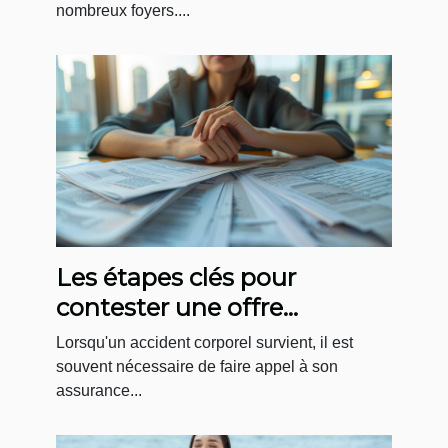
nombreux foyers....
Les étapes clés pour
contester une offre
d'assurance après un
Lorsqu'un accident corporel survient, il est
accident corporel
souvent nécessaire de faire appel à son
assurance...