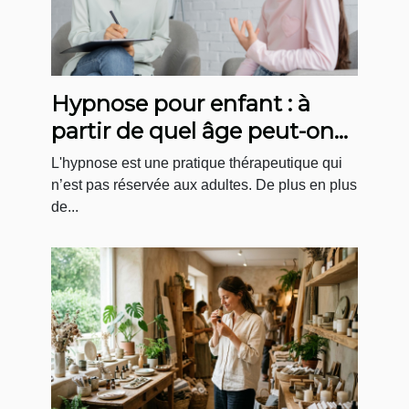
Hypnose pour enfant : à
partir de quel âge peut-on
faire des séances ?
L'hypnose est une pratique thérapeutique qui
n’est pas réservée aux adultes. De plus en plus
de...