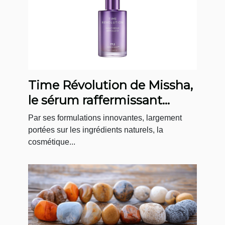
Time Révolution de Missha,
le sérum raffermissant
coréen par excellence
Par ses formulations innovantes, largement
portées sur les ingrédients naturels, la
cosmétique...