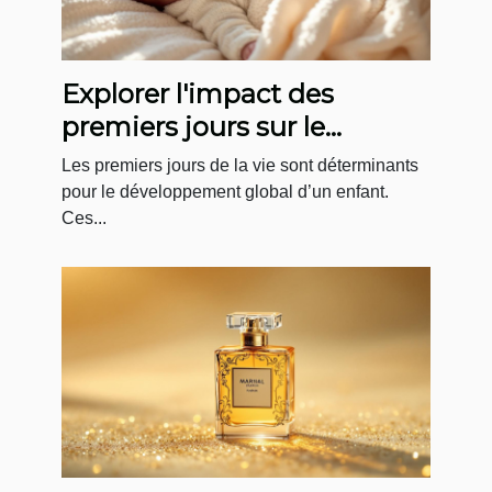
Explorer l'impact des
premiers jours sur le
développement infantile
Les premiers jours de la vie sont déterminants
pour le développement global d’un enfant.
Ces...