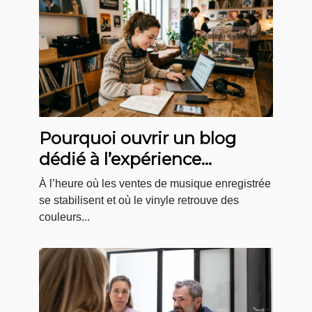
Pourquoi ouvrir un blog
dédié à l’expérience
boutique en musique
À l’heure où les ventes de musique enregistrée
change la donne
se stabilisent et où le vinyle retrouve des
couleurs...