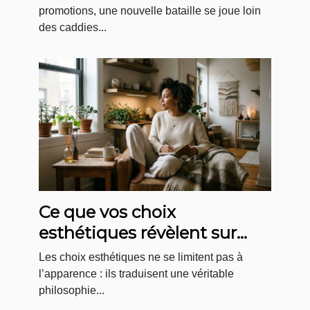
être
promotions, une nouvelle bataille se joue loin
des caddies...
Ce que vos choix
esthétiques révèlent sur
votre rapport au bien-être
Les choix esthétiques ne se limitent pas à
l’apparence : ils traduisent une véritable
philosophie...