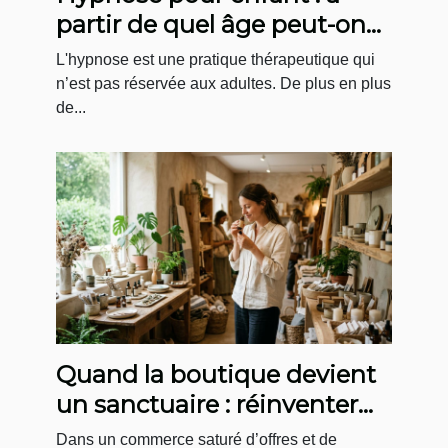
partir de quel âge peut-on
faire des séances ?
L'hypnose est une pratique thérapeutique qui
n’est pas réservée aux adultes. De plus en plus
de...
Quand la boutique devient
un sanctuaire : réinventer
l’expérience d’achat bien-
Dans un commerce saturé d’offres et de