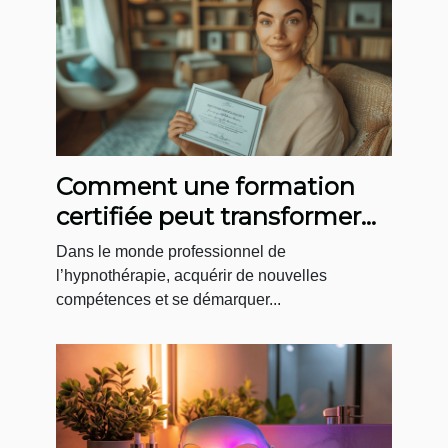
Comment une formation
certifiée peut transformer
votre carrière
Dans le monde professionnel de
d’hypnothérapeute ?
l’hypnothérapie, acquérir de nouvelles
compétences et se démarquer...