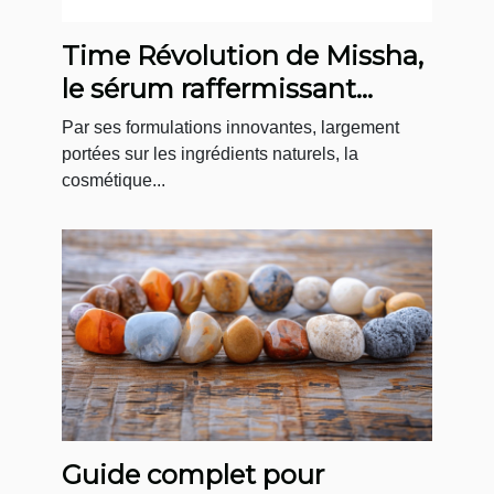
Time Révolution de Missha,
le sérum raffermissant
coréen par excellence
Par ses formulations innovantes, largement
portées sur les ingrédients naturels, la
cosmétique...
Guide complet pour