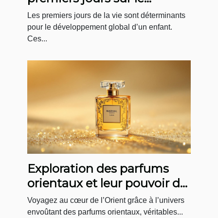
développement infantile
Les premiers jours de la vie sont déterminants
pour le développement global d’un enfant.
Ces...
Exploration des parfums
orientaux et leur pouvoir de
séduction mystérieuse
Voyagez au cœur de l’Orient grâce à l’univers
envoûtant des parfums orientaux, véritables...