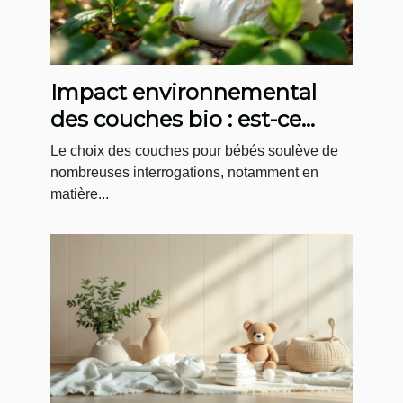
Impact environnemental
des couches bio : est-ce
vraiment mieux ?
Le choix des couches pour bébés soulève de
nombreuses interrogations, notamment en
matière...