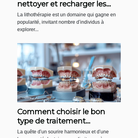
nettoyer et recharger les
pierres de bracelets
La lithothérapie est un domaine qui gagne en
popularité, invitant nombre d'individus à
explorer...
Comment choisir le bon
type de traitement
orthodontique pour adultes
La quête d'un sourire harmonieux et d'une