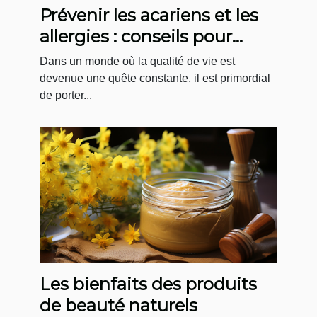
Prévenir les acariens et les
allergies : conseils pour
l'entretien régulier de votre
Dans un monde où la qualité de vie est
matelas
devenue une quête constante, il est primordial
de porter...
Les bienfaits des produits
de beauté naturels