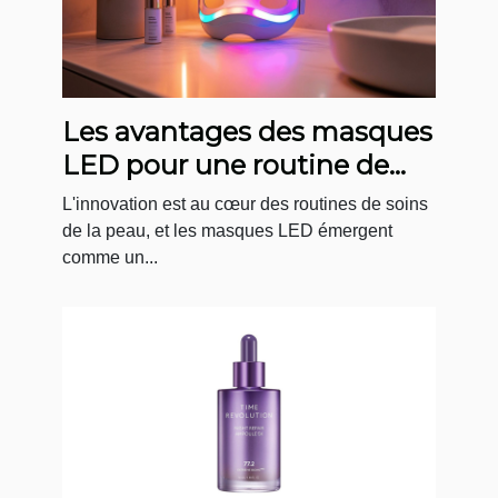
Les avantages des masques
LED pour une routine de
soin quotidienne
L'innovation est au cœur des routines de soins
de la peau, et les masques LED émergent
comme un...