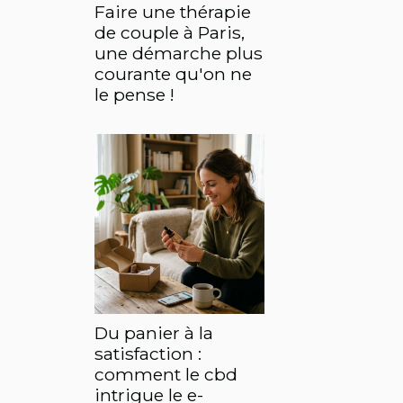
Faire une thérapie
de couple à Paris,
une démarche plus
courante qu'on ne
le pense !
Du panier à la
satisfaction :
comment le cbd
intrigue le e-