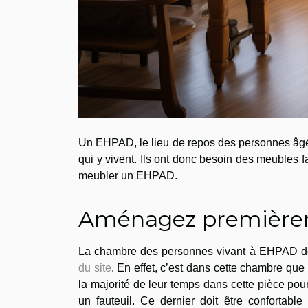
Un EHPAD, le lieu de repos des personnes âgée
qui y vivent. Ils ont donc besoin des meubles f
meubler un EHPAD.
Aménagez première
La chambre des personnes vivant à EHPAD doit
du site
. En effet, c’est dans cette chambre qu
la majorité de leur temps dans cette pièce pour 
un fauteuil. Ce dernier doit être confortabl