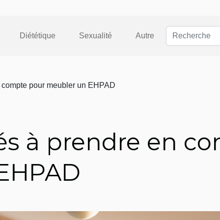
Diététique
Sexualité
Autre
en compte pour meubler un EHPAD
lés à prendre en c
 EHPAD