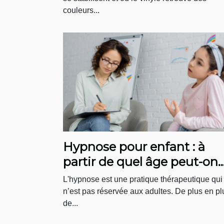
couleurs...
Hypnose pour enfant : à
partir de quel âge peut-on
faire des séances ?
L'hypnose est une pratique thérapeutique qui
n’est pas réservée aux adultes. De plus en pl
de...