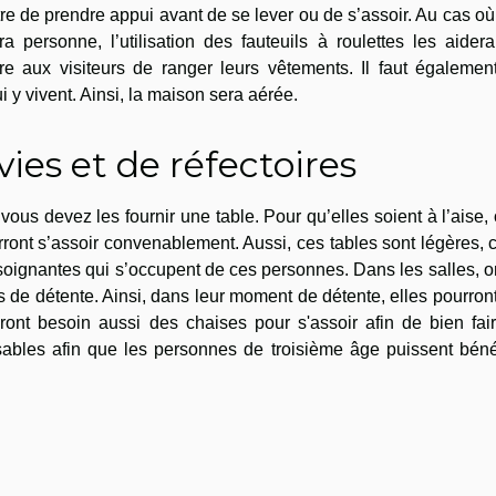
tre de prendre appui avant de se lever ou de s’assoir. Au cas où
a personne, l’utilisation des fauteuils à roulettes les aider
tre aux visiteurs de ranger leurs vêtements. Il faut égalemen
i y vivent. Ainsi, la maison sera aérée.
vies et de réfectoires
vous devez les fournir une table. Pour qu’elles soient à l’aise,
ront s’assoir convenablement. Aussi, ces tables sont légères, 
s-soignantes qui s’occupent de ces personnes. Dans les salles, o
de détente. Ainsi, dans leur moment de détente, elles pourron
uront besoin aussi des chaises pour s'assoir afin de bien fai
sables afin que les personnes de troisième âge puissent bénéf