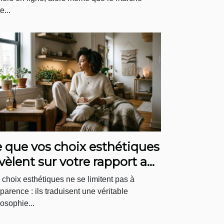
e...
 que vos choix esthétiques
vèlent sur votre rapport au
en-être
 choix esthétiques ne se limitent pas à
pparence : ils traduisent une véritable
losophie...