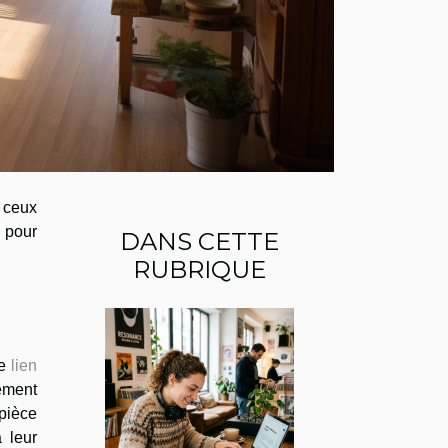
à ceux
e pour
DANS CETTE
RUBRIQUE
le
lien
lement
 pièce
 leur