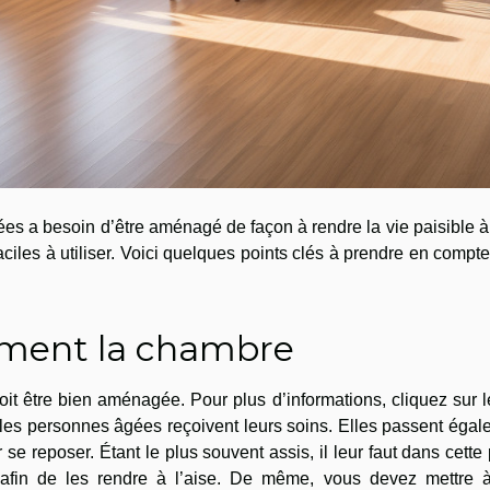
s a besoin d’être aménagé de façon à rendre la vie paisible 
aciles à utiliser. Voici quelques points clés à prendre en compt
ment la chambre
 être bien aménagée. Pour plus d’informations, cliquez sur 
e les personnes âgées reçoivent leurs soins. Elles passent éga
se reposer. Étant le plus souvent assis, il leur faut dans cette
e afin de les rendre à l’aise. De même, vous devez mettre à