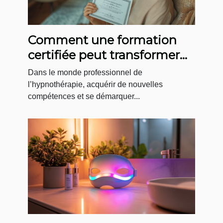
Comment une formation
certifiée peut transformer
votre carrière
Dans le monde professionnel de
d’hypnothérapeute ?
l’hypnothérapie, acquérir de nouvelles
compétences et se démarquer...