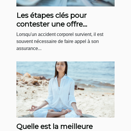
Les étapes clés pour
contester une offre
d'assurance après un
Lorsqu'un accident corporel survient, il est
accident corporel
souvent nécessaire de faire appel à son
assurance...
Quelle est la meilleure