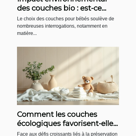
des couches bio : est-ce
vraiment mieux ?
Le choix des couches pour bébés soulève de
nombreuses interrogations, notamment en
matière...
Comment les couches
écologiques favorisent-elles
le développement durable ?
Face aux défis croissants liés à la préservation