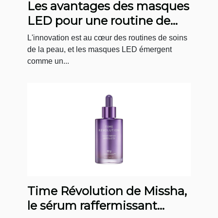
Les avantages des masques
LED pour une routine de
soin quotidienne
L'innovation est au cœur des routines de soins
de la peau, et les masques LED émergent
comme un...
Time Révolution de Missha,
le sérum raffermissant