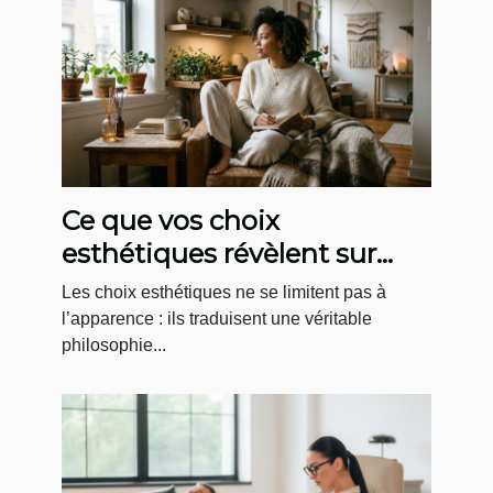
Ce que vos choix
esthétiques révèlent sur
votre rapport au bien-être
Les choix esthétiques ne se limitent pas à
l’apparence : ils traduisent une véritable
philosophie...