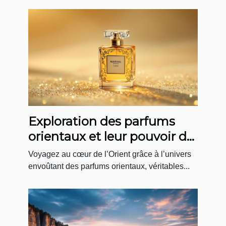
Exploration des parfums
orientaux et leur pouvoir de
séduction mystérieuse
Voyagez au cœur de l’Orient grâce à l’univers
envoûtant des parfums orientaux, véritables...