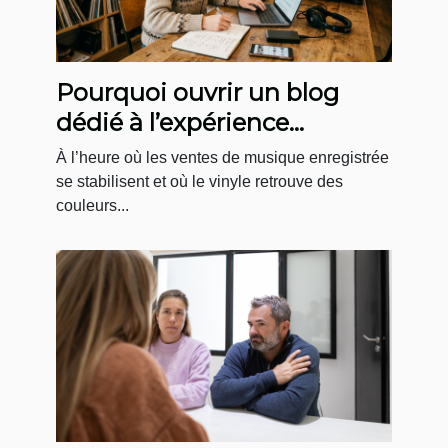
Pourquoi ouvrir un blog
dédié à l’expérience
boutique en musique
À l’heure où les ventes de musique enregistrée
change la donne
se stabilisent et où le vinyle retrouve des
couleurs...