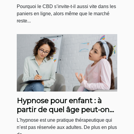
e-consommateur
Pourquoi le CBD s’invite-t-il aussi vite dans les
paniers en ligne, alors même que le marché
reste...
Hypnose pour enfant : à
partir de quel âge peut-on
faire des séances ?
L'hypnose est une pratique thérapeutique qui
n’est pas réservée aux adultes. De plus en plus