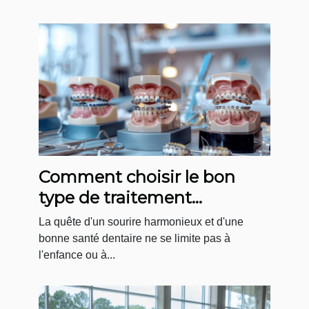
Comment choisir le bon
type de traitement
orthodontique pour adultes
La quête d'un sourire harmonieux et d'une
bonne santé dentaire ne se limite pas à
l'enfance ou à...