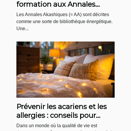
formation aux Annales
Akashiques ?
Les Annales Akashiques (= AA) sont décrites
comme une sorte de bibliothèque énergétique.
Une...
Prévenir les acariens et les
allergies : conseils pour
l'entretien régulier de votre
Dans un monde où la qualité de vie est