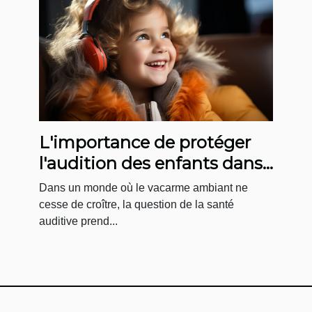
L'importance de protéger
l'audition des enfants dans
des environnements
Dans un monde où le vacarme ambiant ne
bruyants
cesse de croître, la question de la santé
auditive prend...