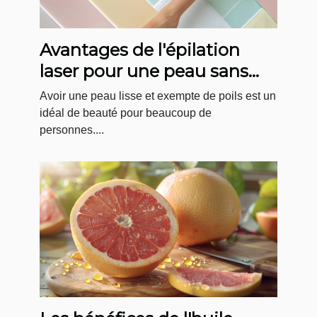
Avantages de l'épilation
laser pour une peau sans
poils toute l'année
Avoir une peau lisse et exempte de poils est un
idéal de beauté pour beaucoup de
personnes....