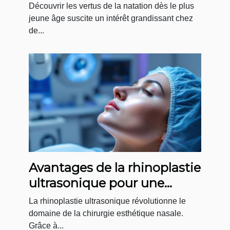
les nourrissons
Découvrir les vertus de la natation dès le plus
jeune âge suscite un intérêt grandissant chez
de...
Avantages de la rhinoplastie
ultrasonique pour une
récupération efficace
La rhinoplastie ultrasonique révolutionne le
domaine de la chirurgie esthétique nasale.
Grâce à...