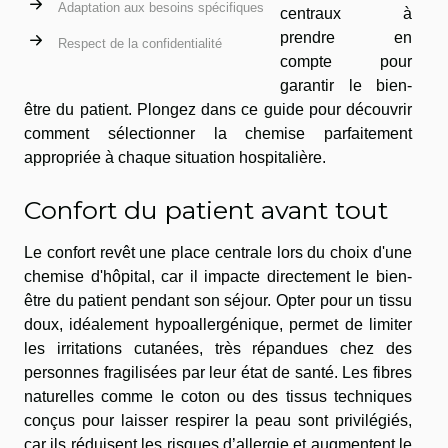
Adaptation aux besoins spécifiques
centraux à
prendre en
Respect de la confidentialité
compte pour
garantir le bien-
être du patient. Plongez dans ce guide pour découvrir
comment sélectionner la chemise parfaitement
appropriée à chaque situation hospitalière.
Confort du patient avant tout
Le confort revêt une place centrale lors du choix d'une
chemise d'hôpital, car il impacte directement le bien-
être du patient pendant son séjour. Opter pour un tissu
doux, idéalement hypoallergénique, permet de limiter
les irritations cutanées, très répandues chez des
personnes fragilisées par leur état de santé. Les fibres
naturelles comme le coton ou des tissus techniques
conçus pour laisser respirer la peau sont privilégiés,
car ils réduisent les risques d’allergie et augmentent le