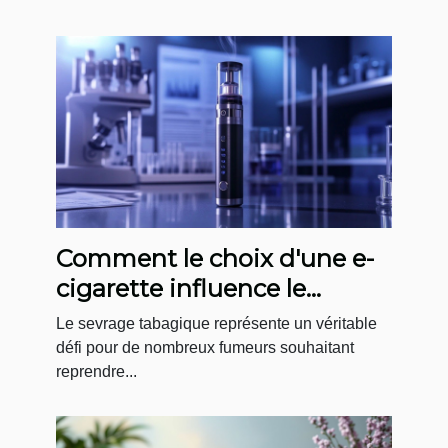
Comment le choix d'une e-
cigarette influence le
sevrage tabagique ?
Le sevrage tabagique représente un véritable
défi pour de nombreux fumeurs souhaitant
reprendre...