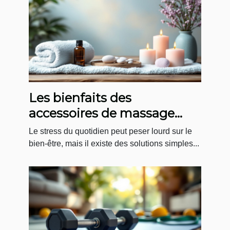
Les bienfaits des
accessoires de massage
pour la relaxation
Le stress du quotidien peut peser lourd sur le
quotidienne
bien-être, mais il existe des solutions simples...