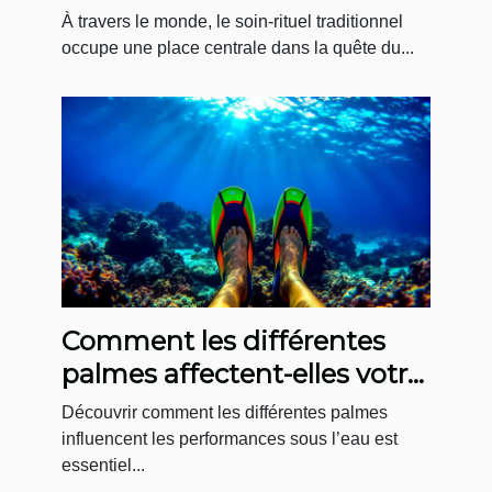
bien-être ?
À travers le monde, le soin-rituel traditionnel
occupe une place centrale dans la quête du...
Comment les différentes
palmes affectent-elles votre
performance sous l'eau ?
Découvrir comment les différentes palmes
influencent les performances sous l’eau est
essentiel...