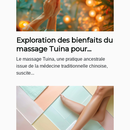
Exploration des bienfaits du
massage Tuina pour
l'équilibre énergétique
Le massage Tuina, une pratique ancestrale
issue de la médecine traditionnelle chinoise,
suscite...