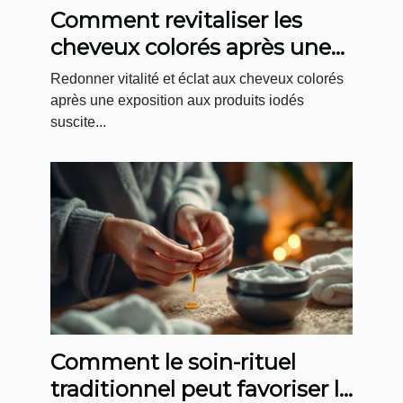
Comment revitaliser les
cheveux colorés après une
exposition à des produits
Redonner vitalité et éclat aux cheveux colorés
iodés ?
après une exposition aux produits iodés
suscite...
Comment le soin-rituel
traditionnel peut favoriser le