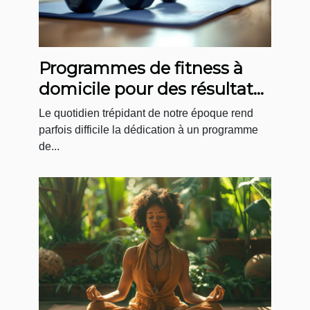
Programmes de fitness à
domicile pour des résultats
rapides et durables
Le quotidien trépidant de notre époque rend
parfois difficile la dédication à un programme
de...