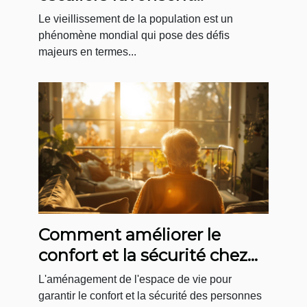
l'autonomie des seniors
Le vieillissement de la population est un
phénomène mondial qui pose des défis
majeurs en termes...
Comment améliorer le
confort et la sécurité chez
les personnes âgées
L'aménagement de l'espace de vie pour
garantir le confort et la sécurité des personnes