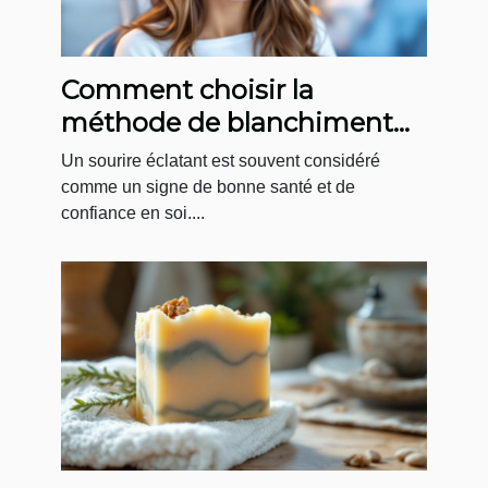
Comment choisir la
méthode de blanchiment
dentaire adaptée à vos
Un sourire éclatant est souvent considéré
besoins ?
comme un signe de bonne santé et de
confiance en soi....