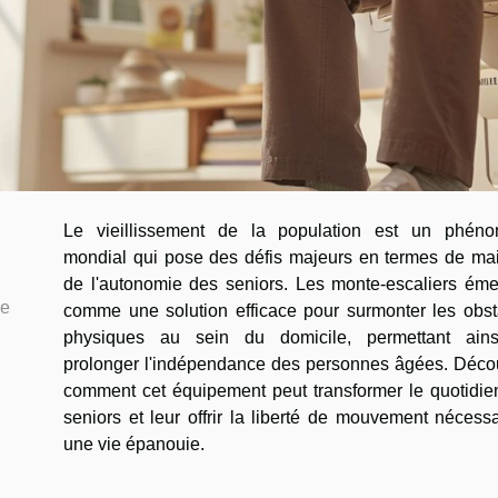
Le vieillissement de la population est un phén
mondial qui pose des défis majeurs en termes de mai
de l'autonomie des seniors. Les monte-escaliers éme
ce
comme une solution efficace pour surmonter les obst
physiques au sein du domicile, permettant ain
prolonger l'indépendance des personnes âgées. Déco
comment cet équipement peut transformer le quotidie
seniors et leur offrir la liberté de mouvement nécess
une vie épanouie.