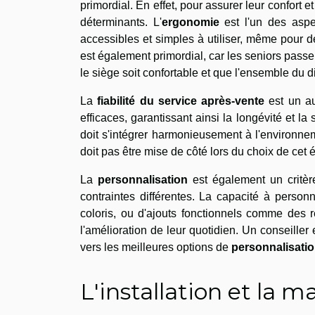
primordial. En effet, pour assurer leur confort e
déterminants. L'
ergonomie
est l'un des aspec
accessibles et simples à utiliser, même pour d
est également primordial, car les seniors passer
le siège soit confortable et que l'ensemble du 
La
fiabilité du service après-vente
est un au
efficaces, garantissant ainsi la longévité et l
doit s'intégrer harmonieusement à l'environnem
doit pas être mise de côté lors du choix de cet
La
personnalisation
est également un critèr
contraintes différentes. La capacité à person
coloris, ou d'ajouts fonctionnels comme des 
l'amélioration de leur quotidien. Un conseille
vers les meilleures options de
personnalisati
L'installation et la 