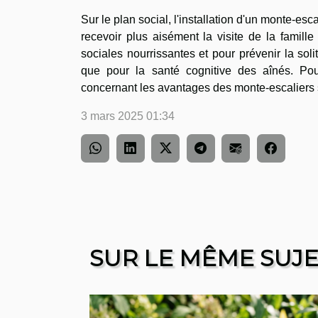
Sur le plan social, l'installation d'un monte-esc
recevoir plus aisément la visite de la famill
sociales nourrissantes et pour prévenir la sol
que pour la santé cognitive des aînés. Po
concernant les avantages des monte-escaliers s
3 mars 2025 01:34
SUR LE MÊME SUJ