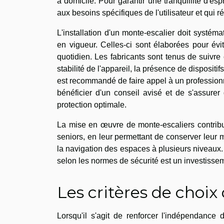
à domicile. Pour garantir une tranquillité d'es
aux besoins spécifiques de l'utilisateur et qui
L'installation d'un monte-escalier doit systé
en vigueur. Celles-ci sont élaborées pour évit
quotidien. Les fabricants sont tenus de suivre 
stabilité de l'appareil, la présence de disposit
est recommandé de faire appel à un profession
bénéficier d'un conseil avisé et de s'assurer
protection optimale.
La mise en œuvre de monte-escaliers contribue
seniors, en leur permettant de conserver leur 
la navigation des espaces à plusieurs niveaux. 
selon les normes de sécurité est un investissem
Les critères de choix
Lorsqu'il s'agit de renforcer l'indépendance