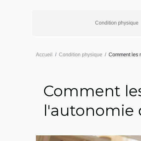
Condition physique
Accueil
Condition physique
Comment les mo
Comment les 
l'autonomie 