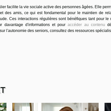
alier facilite la vie sociale active des personnes âgées. Elle per
e et des amis, ce qui est fondamental pour le maintien de rel
itude. Ces interactions régulières sont bénéfiques tant pour le
ur davantage d'informations et pour
accéder au contenu
dét
ur l'autonomie des seniors, consultez des ressources spéciali
ET