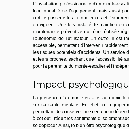
L'installation professionnelle d'un monte-esc
fonctionnalité de l'équipement, mais aussi pour
certifié possède les compétences et l'expérie
en vigueur. Une fois installé, le maintien en 
maintenance préventive doit être réalisée régu
l'autonomie de l'utilisateur. En outre, il est 
accessible, permettant d'intervenir rapidement
les risques potentiels d'accidents. Un service d
et leurs proches, sachant que l'accessibilité a
pour la pérennité du monte-escalier et l'indépe
Impact psychologique
La présence d'un monte-escalier au domicile 
sur sa santé mentale. En effet, cet équipeme
permettant de conserver une certaine indépen
à cet outil réduit les sentiments d'isolement so
se déplacer. Ainsi, le bien-être psychologique