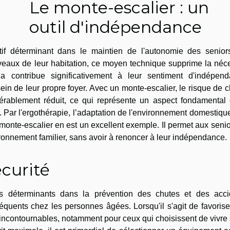
Le monte-escalier : un
outil d'indépendance
tif déterminant dans le maintien de l'autonomie des senior
iveaux de leur habitation, ce moyen technique supprime la néc
a contribue significativement à leur sentiment d'indépend
ein de leur propre foyer. Avec un monte-escalier, le risque de 
érablement réduit, ce qui représente un aspect fondamental 
Par l'ergothérapie, l’adaptation de l'environnement domestiqu
 monte-escalier en est un excellent exemple. Il permet aux seni
ronnement familier, sans avoir à renoncer à leur indépendance.
écurité
s déterminants dans la prévention des chutes et des acci
quents chez les personnes âgées. Lorsqu'il s'agit de favorise
t incontournables, notamment pour ceux qui choisissent de vivre