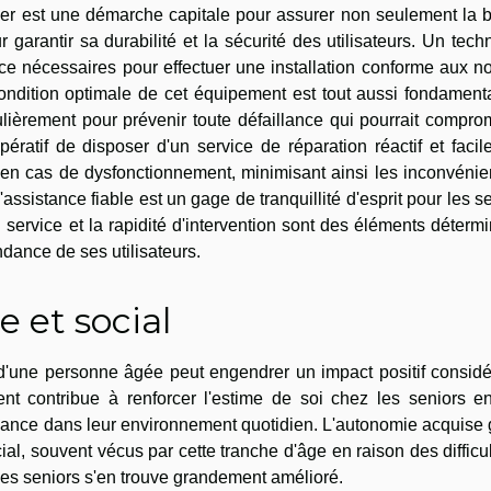
alier est une démarche capitale pour assurer non seulement la
 garantir sa durabilité et la sécurité des utilisateurs. Un tech
nce nécessaires pour effectuer une installation conforme aux 
condition optimale de cet équipement est tout aussi fondament
lièrement pour prévenir toute défaillance qui pourrait compro
impératif de disposer d'un service de réparation réactif et faci
 en cas de dysfonctionnement, minimisant ainsi les inconvénie
'assistance fiable est un gage de tranquillité d'esprit pour les s
u service et la rapidité d'intervention sont des éléments déterm
ndance de ses utilisateurs.
 et social
d'une personne âgée peut engendrer un impact positif considé
nt contribue à renforcer l'estime de soi chez les seniors en
dance dans leur environnement quotidien. L'autonomie acquise 
cial, souvent vécus par cette tranche d'âge en raison des difficu
 des seniors s'en trouve grandement amélioré.